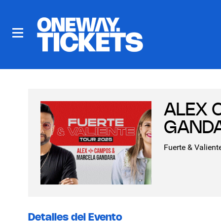
ALEX 
GANDA
Fuerte & Valient
Detalles del Evento