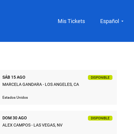
Mis Tickets
Español
SÁB 15 AGO
DISPONIBLE
MARCELA GANDARA - LOS ANGELES, CA
Estados Unidos
DOM 30 AGO
DISPONIBLE
ALEX CAMPOS - LAS VEGAS, NV