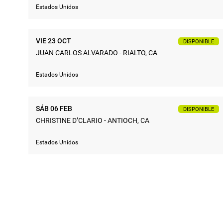
Estados Unidos
VIE 23 OCT
DISPONIBLE
JUAN CARLOS ALVARADO - RIALTO, CA
Estados Unidos
SÁB 06 FEB
DISPONIBLE
CHRISTINE D’CLARIO - ANTIOCH, CA
Estados Unidos