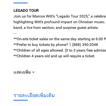
LEGADO TOUR
Join us for Marcos Witt’s “Legado Tour 2025,” a celebra
highlighting Witt’s profound impact on Christian music.
band, a live horn section, and surprise guest artists.
- -
**On-site ticket sales on the same day starting at 6:00 
**Prefer to buy tickets by phone? 1 (888) 390-2048
**Children of all ages allowed. (0 to 3 years free admis
**Children 4 years old and up will require a ticket.
แสดงเพิ่ม
รายละเอียดเพิ่มเติม