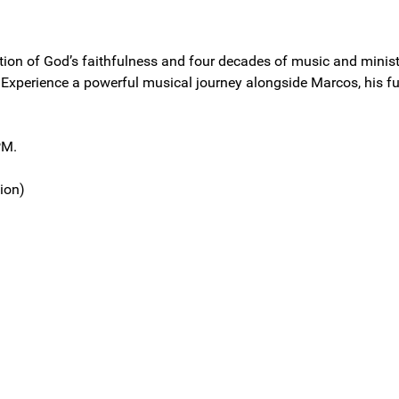
tion of God’s faithfulness and four decades of music and minist
 Experience a powerful musical journey alongside Marcos, his fu
PM.
sion)