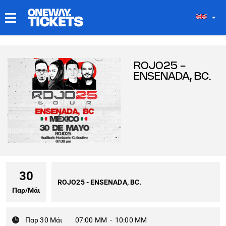
ΤΑ ΕΙΣΙΤΉΡΙΆ ΜΟΥ
ROJO25 -
ENSENADA, BC.
30
ROJO25 - ENSENADA, BC.
Παρ
/
Μάι
Παρ 30 Μάι
07:00 ΜΜ
-
10:00 ΜΜ