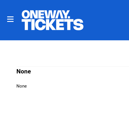
None
None